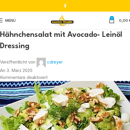
0
MENÜ
0,00
Hähnchensalat mit Avocado- Leinöl
Dressing
Veröffentlicht von
cdreyer
An 3. März 2025
Kommentare deaktiviert