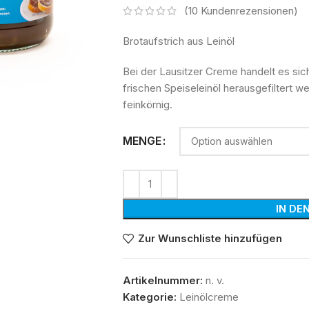
(
10
Kundenrezensionen)
Brotaufstrich aus Leinöl
Bei der Lausitzer Creme handelt es sich
frischen Speiseleinöl herausgefiltert we
feinkörnig.
MENGE
IN DE
Zur Wunschliste hinzufügen
Artikelnummer:
n. v.
Kategorie:
Leinölcreme