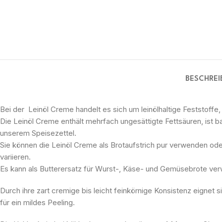
BESCHRE
Bei der Leinöl Creme handelt es sich um leinölhaltige Feststoffe, 
Die Leinöl Creme enthält mehrfach ungesättigte Fettsäuren, ist 
unserem Speisezettel.
Sie können die Leinöl Creme als Brotaufstrich pur verwenden ode
variieren.
Es kann als Butterersatz für Wurst-, Käse- und Gemüsebrote ve
Durch ihre zart cremige bis leicht feinkörnige Konsistenz eignet
für ein mildes Peeling.