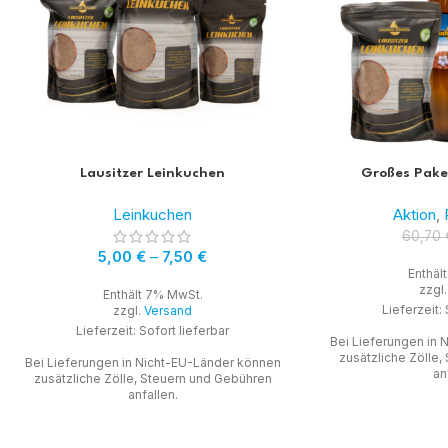
Lausitzer Leinkuchen
Großes Paket
Leinkuchen
Aktion
,
60,70
5,00
€
–
7,50
€
Enthäl
zzgl
Enthält 7% MwSt.
Lieferzeit: 
zzgl.
Versand
Lieferzeit: Sofort lieferbar
Bei Lieferungen in
zusätzliche Zölle
Bei Lieferungen in Nicht-EU-Länder können
an
zusätzliche Zölle, Steuern und Gebühren
anfallen.