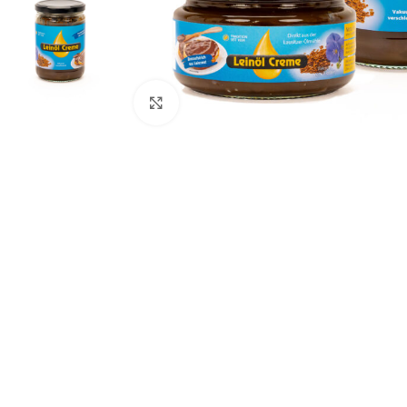
Klick zum Vergrößern