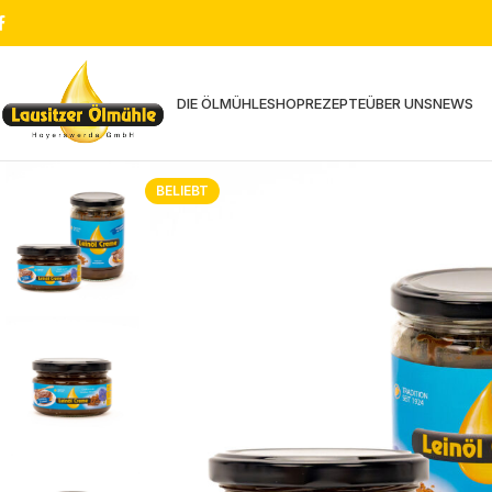
DIE ÖLMÜHLE
SHOP
REZEPTE
ÜBER UNS
NEWS
BELIEBT