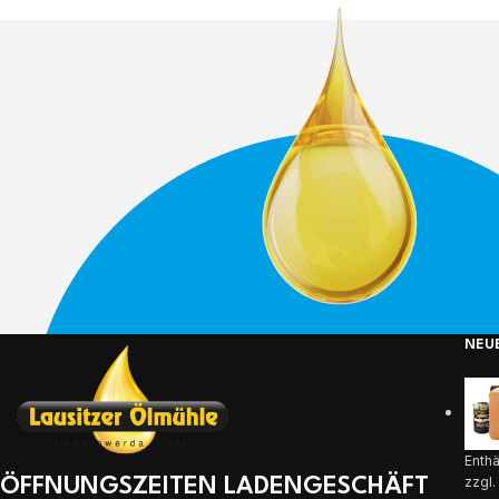
NEU
Enth
zzgl
ÖFFNUNGSZEITEN LADENGESCHÄFT