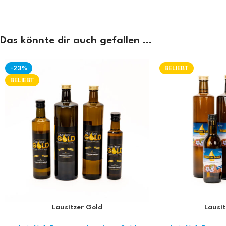
Das könnte dir auch gefallen …
-23%
BELIEBT
BELIEBT
Lausitzer Gold
Lausit